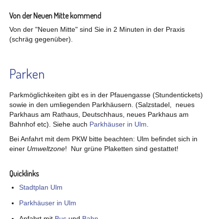
Von der Neuen Mitte kommend
Von der "Neuen Mitte" sind Sie in 2 Minuten in der Praxis
(schräg gegenüber).
Parken
Parkmöglichkeiten gibt es in der Pfauengasse (Stundentickets)
sowie in den umliegenden Parkhäusern. (Salzstadel, neues
Parkhaus am Rathaus, Deutschhaus, neues Parkhaus am
Bahnhof etc). Siehe auch
Parkhäuser in Ulm
.
Bei Anfahrt mit dem PKW bitte beachten: Ulm befindet sich in
einer
Umweltzone
! Nur grüne Plaketten sind gestattet!
Quicklinks
Stadtplan Ulm
Parkhäuser in Ulm
Anfahrt mit
Bus
und
Bahn