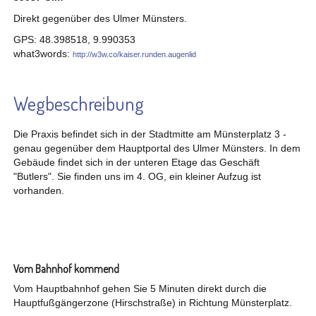
Direkt gegenüber des Ulmer Münsters.
GPS: 48.398518, 9.990353
what3words:
http://w3w.co/kaiser.runden.augenlid
Wegbeschreibung
Die Praxis befindet sich in der Stadtmitte am Münsterplatz 3 -
genau gegenüber dem Hauptportal des Ulmer Münsters. In dem
Gebäude findet sich in der unteren Etage das Geschäft
"Butlers". Sie finden uns im 4. OG, ein kleiner Aufzug ist
vorhanden.
Vom Bahnhof kommend
Vom Hauptbahnhof gehen Sie 5 Minuten direkt durch die
Hauptfußgängerzone (Hirschstraße) in Richtung Münsterplatz.